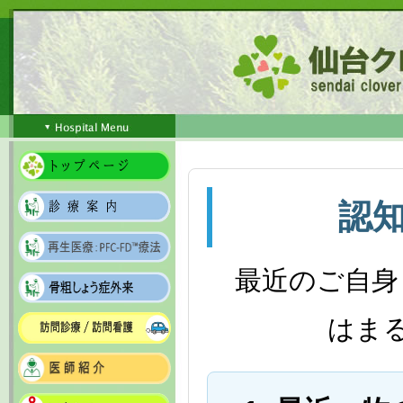
認
最近のご自身
はま