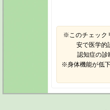
※このチェック
安で医学的
認知症の診断
※身体機能が低