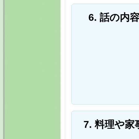
6. 話の
7. 料理や