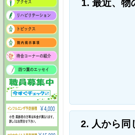
1. 最近、
2. 人から