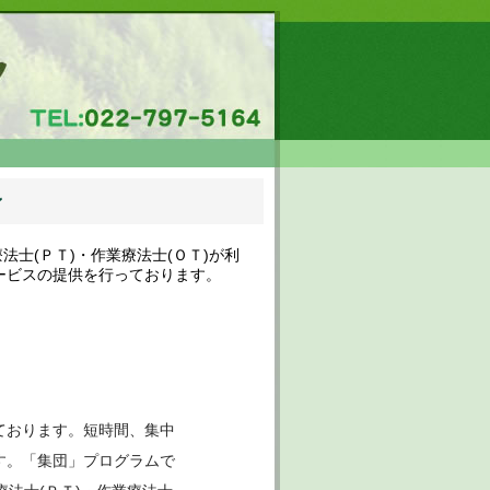
ン
士(ＰＴ)・作業療法士(ＯＴ)が利
ービスの提供を行っております。
】
ております。短時間、集中
す。「集団」プログラムで