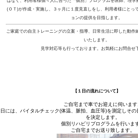
はなく、利用者様個々人に合った「個別」プログラムを医師、理学療
(ＯＴ)が作成・実施し、３ヶ月に１度見直しをし、利用者様にとっ
ョンの提供を目指します。
ご家庭での自主トレーニングの立案・指導、日常生活に即した動作
いたします。
見学対応等も行っております。お気軽にお問合せ
【１日の流れについて】
ご自宅まで車でお迎えに伺います
初日には、バイタルチェック(体温、脈拍、血圧等)を測定しそ
を決定します。
個別リハビリプログラムを行いま
ご自宅までお送り致します。