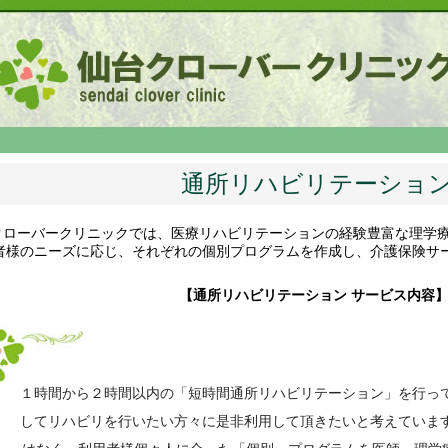
通所リハビリテーショ
クローバークリニックでは、医療リハビリテーションの経験豊富な理学療法
者様のニーズに応じ、それぞれの個別プログラムを作成し、介護保険サ
【通所リハビリテーション サービス内容
１時間から２時間以内の「短時間通所リハビリテーション」を行っ
してリハビリを行いたい方々に是非利用して頂きたいと考えていま